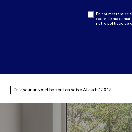
En soumettant ce fo
cadre de ma demande
notre politique de c
Prix pour un volet battant en bois à Allauch 13013