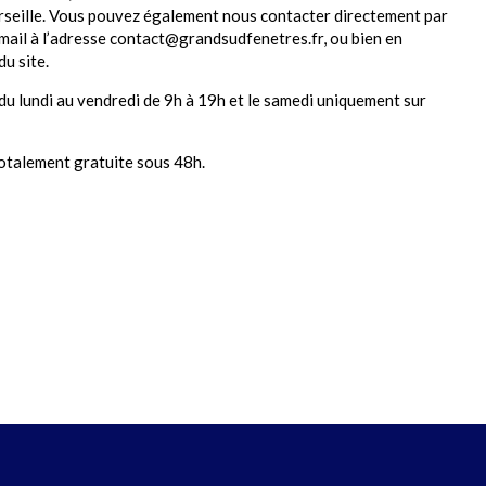
eille. Vous pouvez également nous contacter directement par
mail à l’adresse contact@grandsudfenetres.fr, ou bien en
du site.
u lundi au vendredi de 9h à 19h et le samedi uniquement sur
 totalement gratuite sous 48h.