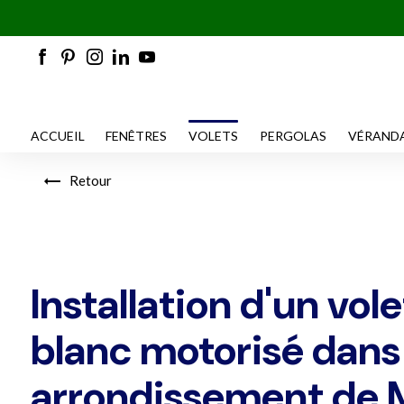
ACCUEIL
FENÊTRES
VOLETS
PERGOLAS
VÉRAND
Retour
Installation d'un vol
blanc motorisé dans
arrondissement de M