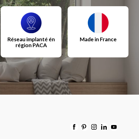
Réseau implanté én
Made in France
région PACA