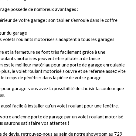
arage possède de nombreux avantages :
térieur de votre garage : son tablier s’enroule dans le coffre
ieur du garage
es volets roulants motorisés s’adaptent à tous les garages
re et la fermeture se font très facilement grâce à une
oulants motorisés peuvent être pilotés à distance
um est le meilleur matériau pour une porte de garage enroulable
 plus, le volet roulant motorisé s’ouvre et se referme assez vite
n le temps de pénétrer dans la pièce de votre garage
pour garage, vous avez la possibilité de choisir la couleur que
iau.
aussi facile à installer qu’un volet roulant pour une fenêtre.
votre ancienne porte de garage par un volet roulant motorisé
s saurons satisfaire vos attentes !
 de devis, retrouvez-nous au sein de notre showroom au 729