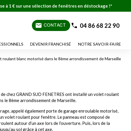
sélection de fenêtres en déstockage !*
mail
04 86 68 22 90
CONTACT
ESSIONNELS
DEVENIR FRANCHISÉ
NOTRE SAVOIR-FAIRE
let roulant blanc motorisé dans le 8ème arrondissement de Marseille
iés de chez GRAND SUD FENETRES ont installé un volet roulant
ns le 8ème arrondissement de Marseille.
arage, appelé également porte de garage enroulable motorisé,
 un volet roulant pour fenêtre. Le panneau est composé de
oulent autour d’un axe lors de l’ouverture. Puis, lors de la
jusqu’au sol grâce à cet axe.