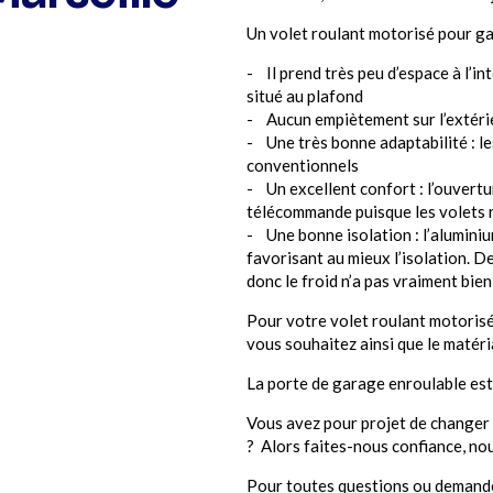
Un volet roulant motorisé pour g
- Il prend très peu d’espace à l’in
situé au plafond
- Aucun empiètement sur l’extér
- Une très bonne adaptabilité : l
conventionnels
- Un excellent confort : l’ouvertu
télécommande puisque les volets r
- Une bonne isolation : l’alumini
favorisant au mieux l’isolation. De
donc le froid n’a pas vraiment bie
Pour votre volet roulant motorisé 
vous souhaitez ainsi que le matér
La porte de garage enroulable est 
Vous avez pour projet de changer 
? Alors faites-nous confiance, nou
Pour toutes questions ou demande