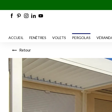
!! OPÉR
ACCUEIL
FENÊTRES
VOLETS
PERGOLAS
VÉRAND
Retour