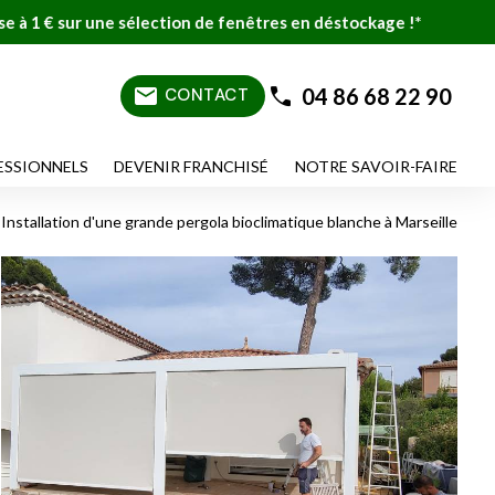
n de fenêtres en déstockage !*
mail
04 86 68 22 90
CONTACT
ESSIONNELS
DEVENIR FRANCHISÉ
NOTRE SAVOIR-FAIRE
Installation d'une grande pergola bioclimatique blanche à Marseille