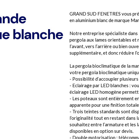
rande
GRAND SUD FENETRES vous présent
en aluminium blanc de marque Marq
ue blanche
Notre entreprise spécialiste dans
pergola aux lames orientables et 
l’avant, vers l’arrière ou bien ouv
supplémentaire, et donc réduire l’
La pergola bioclimatique de la ma
votre pergola bioclimatique unique
- Possibilité d’accoupler plusieu
- Eclairage par LED blanches : vo
éclairage LED homogène permettan
- Les poteaux sont entièrement en 
apparente pour une finition total
- Trois teintes standards sont dis
l’originalité tout en restant dans
souhaitez entre l’armature et les 
disponibles en option sur devis.
- Double motorisation : télécomm