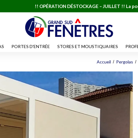
ATION DÉSTOCKAGE – JUILLET !! La pose à 1 € sur une sélectio
AS
PORTES D'ENTRÉE
STORES ET MOUSTIQUAIRES
PROF
Accueil
Pergolas