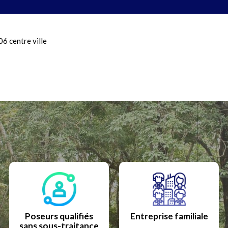
06 centre ville
Poseurs qualifiés
Entreprise familiale
sans sous-traitance