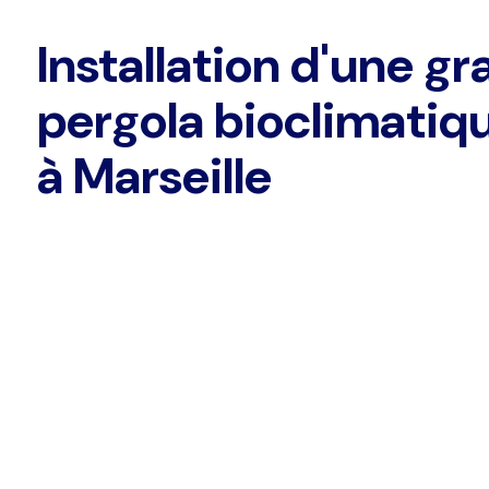
Installation d'une g
pergola bioclimatiq
à Marseille