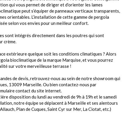
ion qui vous permet de diriger et d’orienter les lames
ioclimatique peut s’équiper de panneaux verticaux transparents,
mes orientables. L’installation de cette gamme de pergola
sée selon vos envies pour un meilleur confort.
res sont intégrés directement dans les poutres qui sont
ur crème.
ce extérieure quelque soit les conditions climatiques ? Alors
ergola bioclimatique de la marque Marquise, et vous pourrez
ité sur votre merveilleuse terrasse !
ndes de devis, retrouvez-nous au sein de notre showroom qui
ues, 13009 Marseille. Ou bien contactez-nous par
mulaire contact du site internet.
ière disposition du lundi au vendredi de 9h à 19h et le samedi
lation, notre équipe se déplacent à Marseille et ses alentours
Allauch, Plan de Cuques, Saint Cyr sur Mer, La Ciotat, etc.)