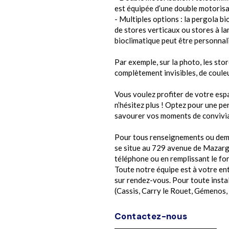
est équipée d’une double motorisat
- Multiples options : la pergola b
de stores verticaux ou stores à la
bioclimatique peut être personnali
Par exemple, sur la photo, les sto
complètement invisibles, de coule
Vous voulez profiter de votre espa
n’hésitez plus ! Optez pour une p
savourer vos moments de convivial
Pour tous renseignements ou dema
se situe au 729 avenue de Mazarg
téléphone
ou en remplissant le for
Toute notre équipe est à votre ent
sur rendez-vous. Pour toute instal
(Cassis, Carry le Rouet, Gémenos, 
Contactez-nous