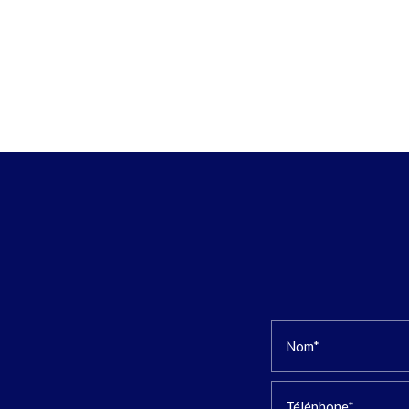
Nom*
Téléphone*