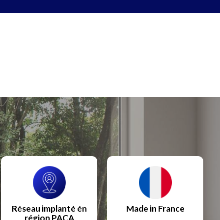
Réseau implanté én
Made in France
région PACA