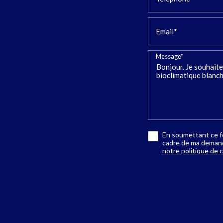
Email*
Message*
En soumettant ce fo
cadre de ma demande
notre politique de c