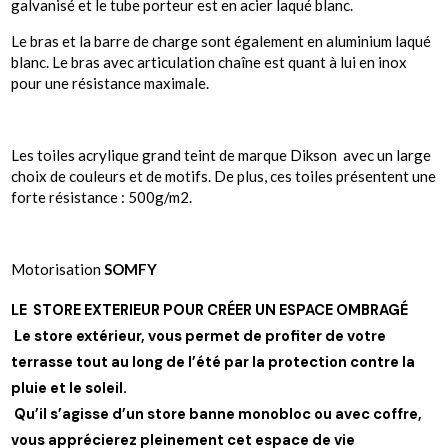
galvanisé et le tube porteur est en acier laqué blanc.
Le bras et la barre de charge sont également en aluminium laqué
blanc.
Le bras avec articulation chaîne est quant à lui en inox
pour une résistance maximale.
Les
toiles acrylique grand teint
de marque Dikson
avec
un large
choix de couleurs et de motifs. De plus, ces toiles présentent une
forte résistance : 500g/m2.
Motorisation
SOMFY
LE STORE EXTERIEUR POUR CRÉER UN ESPACE OMBRAGÉ
Le store extérieur, vous permet de profiter de votre
terrasse tout au long de l’été par la protection contre la
pluie et le soleil.
Qu’il s’agisse d’un store banne monobloc ou avec coffre,
vous apprécierez pleinement cet espace de vie