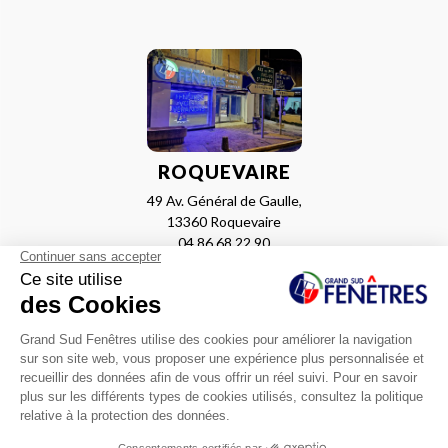
ROQUEVAIRE
49 Av. Général de Gaulle,
13360 Roquevaire
04 86 68 22 90
Itinéraire
LA VALENTINE
04 88 44 80 06