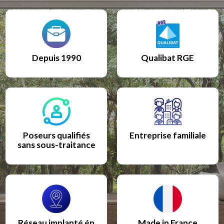
Depuis 1990
Qualibat RGE
Poseurs qualifiés
Entreprise familiale
sans sous-traitance
Réseau implanté én
Made in France