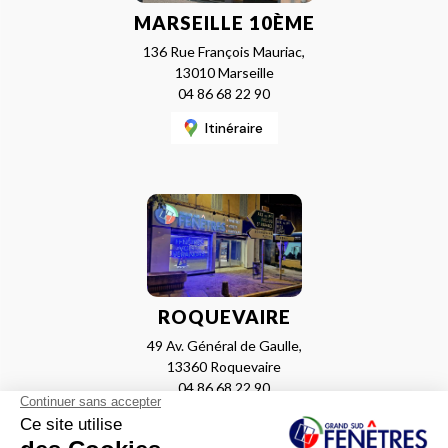
MARSEILLE 10ÈME
136 Rue François Mauriac,
13010 Marseille
04 86 68 22 90
Itinéraire
ROQUEVAIRE
49 Av. Général de Gaulle,
13360 Roquevaire
04 86 68 22 90
Itinéraire