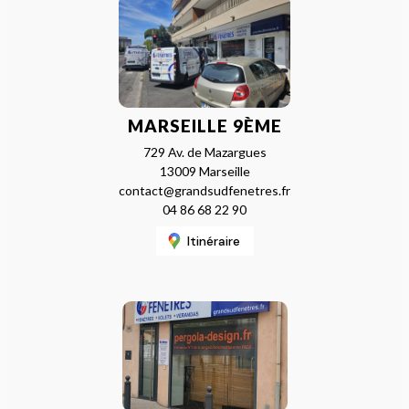
MARSEILLE 9ÈME
729 Av. de Mazargues
13009 Marseille
contact@grandsudfenetres.fr
04 86 68 22 90
Itinéraire