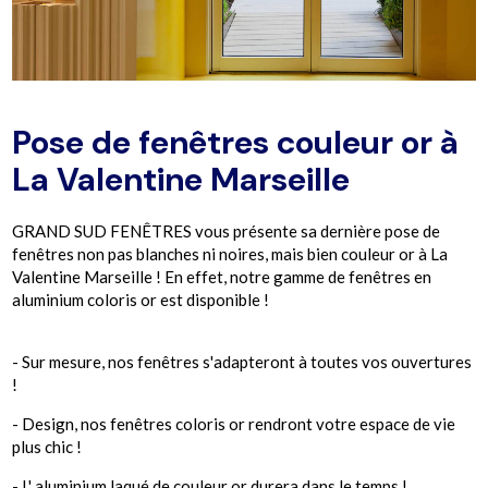
Pose de fenêtres couleur or à
La Valentine Marseille
GRAND SUD FENÊTRES vous présente sa dernière pose de
fenêtres non pas blanches ni noires, mais bien couleur or à La
Valentine Marseille ! En effet, notre gamme de fenêtres en
aluminium coloris or est disponible !
- Sur mesure, nos fenêtres s'adapteront à toutes vos ouvertures
!
- Design, nos fenêtres coloris or rendront votre espace de vie
plus chic !
- L' aluminium laqué de couleur or durera dans le temps !