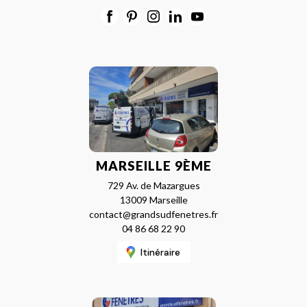
MARSEILLE 9ÈME
729 Av. de Mazargues
13009 Marseille
contact@grandsudfenetres.fr
04 86 68 22 90
Itinéraire