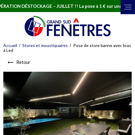
DÉSTOCKAGE – JUILLET !! La pose à 1 € sur une sélection de f
Accueil
Stores et moustiquaires
Pose de store banne avec bras
à Led
Retour