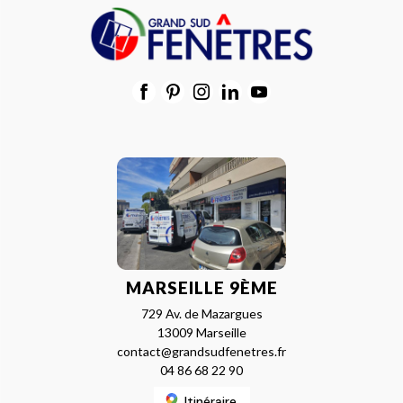
MARSEILLE 9ÈME
729 Av. de Mazargues
13009 Marseille
contact@grandsudfenetres.fr
04 86 68 22 90
Itinéraire