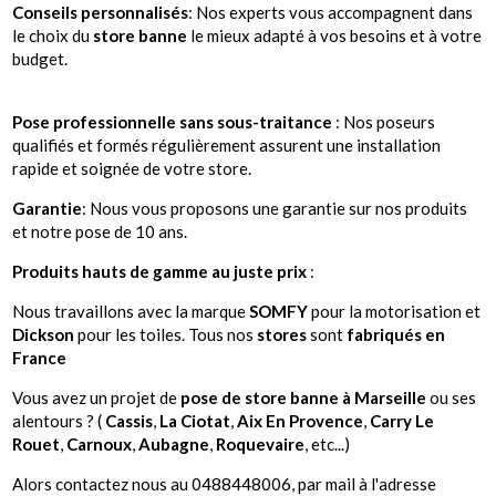
Conseils personnalisés
: Nos experts vous accompagnent dans
le choix du
store banne
le mieux adapté à vos besoins et à votre
budget.
Pose professionnelle sans sous-traitance
: Nos poseurs
qualifiés et formés régulièrement assurent une installation
rapide et soignée de votre store.
Garantie
: Nous vous proposons une garantie sur nos produits
et notre pose de 10 ans.
Produits hauts de gamme au juste prix
:
Nous travaillons avec la marque
SOMFY
pour la motorisation et
Dickson
pour les toiles. Tous nos
stores
sont
fabriqués en
France
Vous avez un projet de
pose de store banne à Marseille
ou ses
alentours ? (
Cassis
,
La Ciotat
,
Aix En Provence
,
Carry
Le
Rouet
,
Carnoux
,
Aubagne
,
Roquevaire
, etc...)
Alors contactez nous au 0488448006, par mail à l'adresse