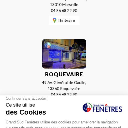
13010 Marseille
04 86 68 22 90
Itinéraire
ROQUEVAIRE
49 Av. Général de Gaulle,
13360 Roquevaire
04 86 68 22 90
Itinéraire
LA VALENTINE