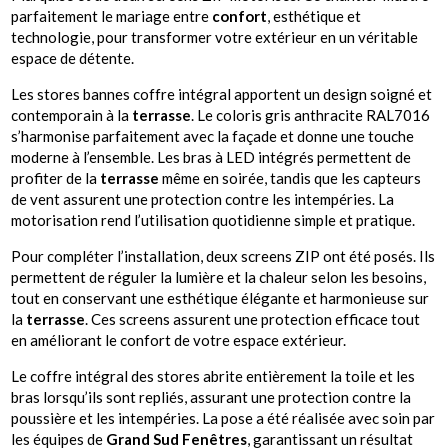
parfaitement le mariage entre
confort
, esthétique et
technologie, pour transformer votre extérieur en un véritable
espace de détente.
Les stores bannes coffre intégral apportent un design soigné et
contemporain à la
terrasse
. Le coloris gris anthracite RAL7016
s’harmonise parfaitement avec la façade et donne une touche
moderne à l’ensemble. Les bras à LED intégrés permettent de
profiter de la
terrasse
même en soirée, tandis que les capteurs
de vent assurent une protection contre les intempéries. La
motorisation rend l’utilisation quotidienne simple et pratique.
Pour compléter l’installation, deux screens ZIP ont été posés. Ils
permettent de réguler la lumière et la chaleur selon les besoins,
tout en conservant une esthétique élégante et harmonieuse sur
la
terrasse
. Ces screens assurent une protection efficace tout
en améliorant le confort de votre espace extérieur.
Le coffre intégral des stores abrite entièrement la toile et les
bras lorsqu’ils sont repliés, assurant une protection contre la
poussière et les intempéries. La pose a été réalisée avec soin par
les équipes de
Grand Sud Fenêtres
, garantissant un résultat