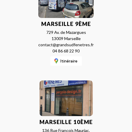
MARSEILLE 9ÈME
729 Av. de Mazargues
13009 Marseille
contact@grandsudfenetres.fr
04 86 68 22 90
Itinéraire
MARSEILLE 10ÈME
136 Rue François Mauriac,