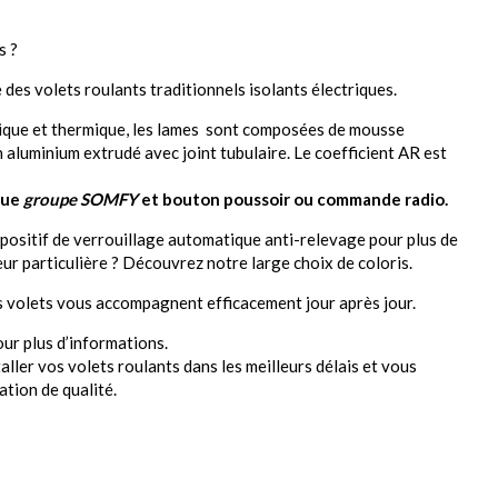
s ?
des volets roulants traditionnels isolants électriques.
nique et thermique, les lames sont composées de mousse
n aluminium extrudé avec joint tubulaire. Le coefficient AR est
que
groupe SOMFY
et bouton poussoir ou commande radio.
positif de verrouillage automatique anti-relevage pour plus de
ur particulière ? Découvrez notre large choix de coloris.
os volets vous accompagnent efficacement jour après jour.
ur plus d’informations.
ller vos volets roulants dans les meilleurs délais et vous
ation de qualité.