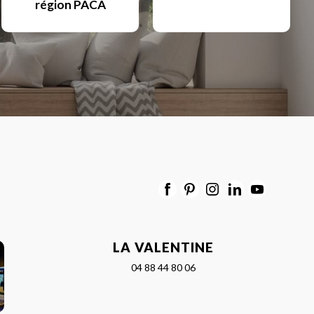
région PACA
LA VALENTINE
04 88 44 80 06