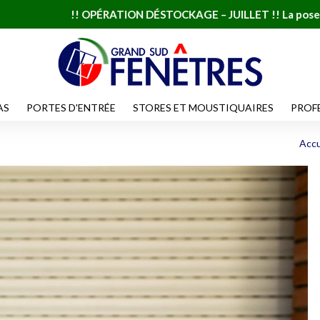
 OPÉRATION DÉSTOCKAGE – JUILLET !! La pose à 1 € sur une séle
AS
PORTES D'ENTRÉE
STORES ET MOUSTIQUAIRES
PROF
Accu