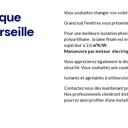
ique
Vous souhaitez changer vos volet
Grand sud Fenêtres vous présente 
seille
Pour une meilleure isolation pho
polyuréthane , la lame finale est e
supérieur à 2,0
m²K/W.
Manoeuvre par moteur électri
Vous apprécierez également le dis
sécurité. Vous souhaitez une coule
Isolants et agréables à utiliser,n
Contactez nous dès maintenant po
Nos professionnels viendront insta
pourrez ainsi profiter d'une install