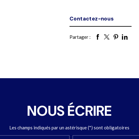
Contactez-nous
Partager :
NOUS ÉCRIRE
Les champs indiqués par un astérisque (*) sont obligatoires