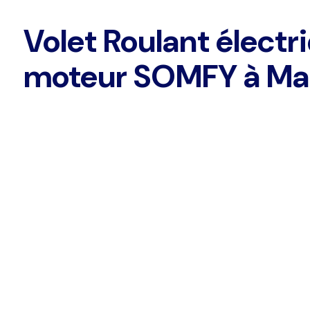
Volet Roulant électr
moteur SOMFY à Mar