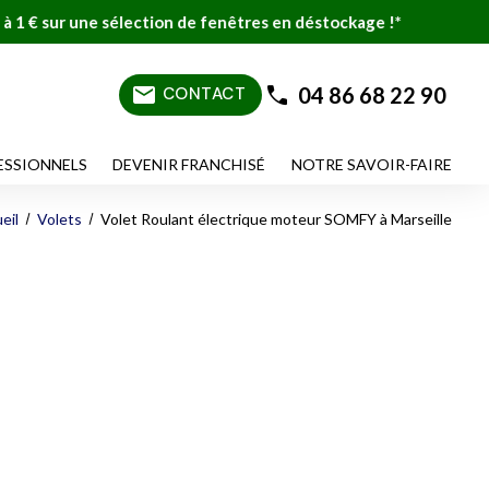
ction de fenêtres en déstockage !*
mail
04 86 68 22 90
CONTACT
ESSIONNELS
DEVENIR FRANCHISÉ
NOTRE SAVOIR-FAIRE
eil
Volets
Volet Roulant électrique moteur SOMFY à Marseille