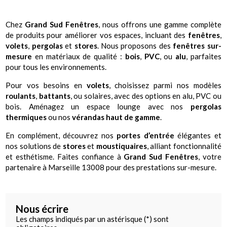
Chez
Grand Sud Fenêtres
, nous offrons une gamme complète
de produits pour améliorer vos espaces, incluant des
fenêtres
,
volets
,
pergolas
et
stores
. Nous proposons des
fenêtres sur-
mesure
en matériaux de qualité :
bois
,
PVC
, ou
alu
, parfaites
pour tous les environnements.
Pour vos besoins en
volets
, choisissez parmi nos modèles
roulants
,
battants
, ou solaires, avec des options en alu, PVC ou
bois. Aménagez un espace lounge avec nos
pergolas
thermiques
ou nos
vérandas haut de gamme
.
En complément, découvrez nos
portes d’entrée
élégantes et
nos solutions de
stores
et
moustiquaires
, alliant fonctionnalité
et esthétisme. Faites confiance à
Grand Sud Fenêtres
, votre
partenaire à Marseille 13008 pour des prestations sur-mesure.
Nous écrire
Les champs indiqués par un astérisque (*) sont