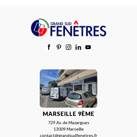
MARSEILLE 9ÈME
729 Av. de Mazargues
13009 Marseille
contact@grandsudfenetres.fr