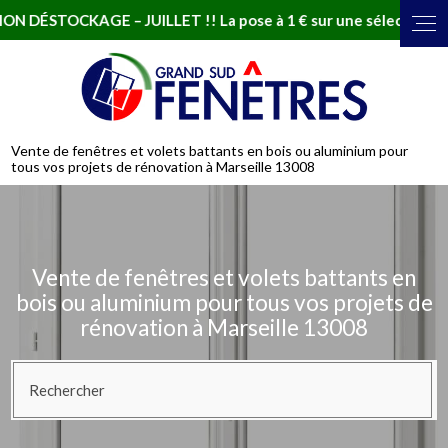
AGE – JUILLET !! La pose à 1 € sur une sélection de fenêtres
Vente de fenêtres et volets battants en bois ou aluminium pour
tous vos projets de rénovation à Marseille 13008
Vente de fenêtres et volets battants en
bois ou aluminium pour tous vos projets de
rénovation à Marseille 13008
Rechercher