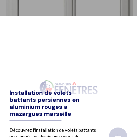
Installation de volets
battants persiennes en
aluminium rouges a
mazargues marseille
Découvrez l'installation de volets battants
persiennés en aluminium rouges de